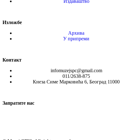
Издаваштво
Изложбе
Архива
У припреми
Контакт
infomuzejspc@gmail.com
011/2638-875
Кнеза Симе Марковића 6, Београд 11000
Запратите нас